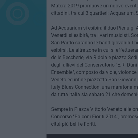
Matera 2019 promuove un nuovo evento, 
cittadini, tra cui 3 quartieri: Acquarium
Ad Acquarium si esibirà il duo Pierluigi
Venerdi si esibirà, tra i vari musicisti
San Pardo saranno le band giovanili T
esibirsi. Le altre zone in cui si effettu
delle Beccherie, via Ridola e piazza Sed
degli allievi del Conservatorio "E.R. Duni
Ensemble", composto da viole, violoncell
Veneto ed infine piazzetta San Giovanni, 
Italy Blues Connection, una maratona musi
da tutta Italia sia sabato 21 che domeni
Sempre in Piazza Vittorio Veneto alle ore
Concorso "Balconi Fioriti 2014", promos
città più belli e fioriti.