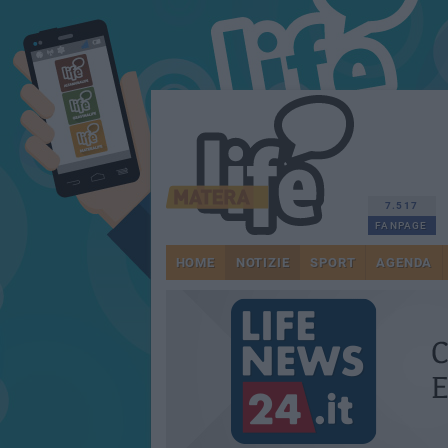
7.517
FANPAGE
HOME
NOTIZIE
SPORT
AGENDA