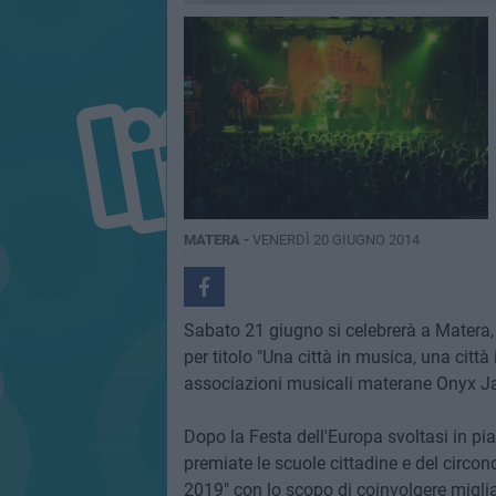
MATERA -
VENERDÌ 20 GIUGNO 2014
Sabato 21 giugno si celebrerà a Matera, 
per titolo "Una città in musica, una citt
associazioni musicali materane Onyx Jazz
Dopo la Festa dell'Europa svoltasi in pi
premiate le scuole cittadine e del circon
2019" con lo scopo di coinvolgere miglia