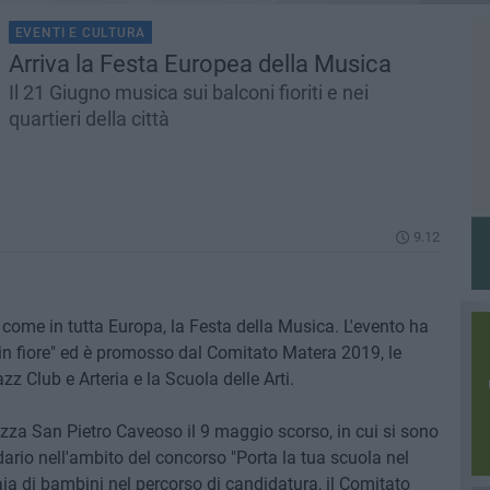
EVENTI E CULTURA
Arriva la Festa Europea della Musica
Il 21 Giugno musica sui balconi fioriti e nei
quartieri della città
9.12
come in tutta Europa, la Festa della Musica. L'evento ha
à in fiore" ed è promosso dal Comitato Matera 2019, le
 Club e Arteria e la Scuola delle Arti.
azza San Pietro Caveoso il 9 maggio scorso, in cui si sono
dario nell'ambito del concorso "Porta la tua scuola nel
ia di bambini nel percorso di candidatura, il Comitato