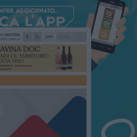
 DA
MATERA
APP
ESCO DIPALO