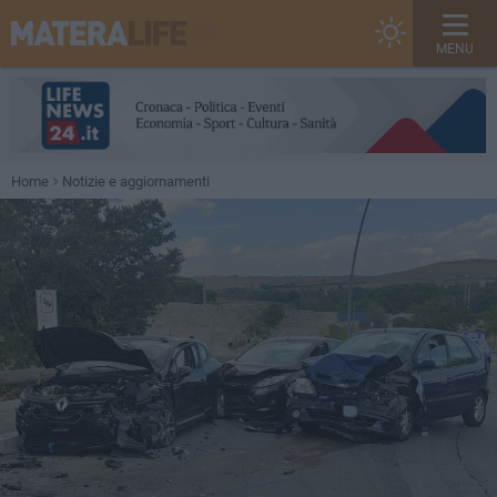
MENU
Home
Notizie e aggiornamenti