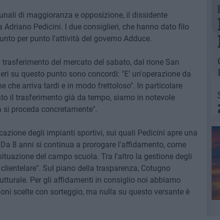
munali di maggioranza e opposizione, il dissidente
Adriano Pedicini. I due consiglieri, che hanno dato filo
unto per punto l'attività del governo Adduce.
dal trasferimento del mercato del sabato, dal rione San
ieri su questo punto sono concordi: "E' un'operazione da
 che arriva tardi e in modo frettoloso". In particolare
to il trasferimento già da tempo, siamo in notevole
ra si proceda concretamente".
cazione degli impianti sportivi, sui quali Pedicini apre una
Da 8 anni si continua a prorogare l'affidamento, come
situazione del campo scuola. Tra l'altro la gestione degli
 clientelare". Sul piano della trasparenza, Cotugno
utturale. Per gli affidamenti in consiglio noi abbiamo
oni scelte con sorteggio, ma nulla su questo versante è