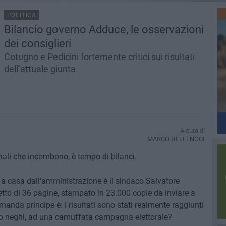
POLITICA
Bilancio governo Adduce, le osservazioni
dei consiglieri
Cotugno e Pedicini fortemente critici sui risultati
dell’attuale giunta
A cura di
MARCO DELLI NOCI
unali che incombono, è tempo di bilanci.
tati a casa dall'amministrazione è il sindaco Salvatore
etto di 36 pagine, stampato in 23.000 copie da inviare a
manda principe è: i risultati sono stati realmente raggiunti
aco neghi, ad una camuffata campagna elettorale?