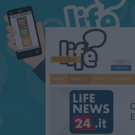
7.517
FANPAGE
HOME
NOTIZIE
SPORT
AGENDA