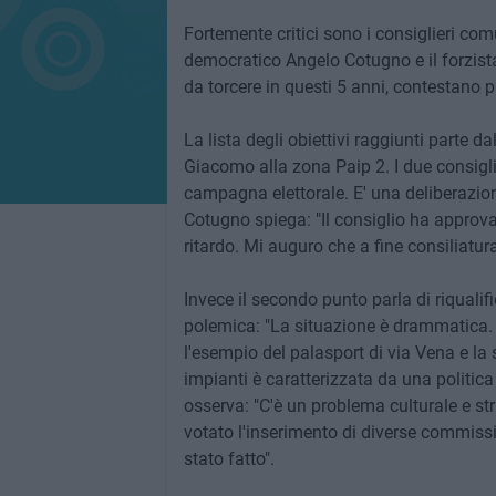
Fortemente critici sono i consiglieri co
democratico Angelo Cotugno e il forzista 
da torcere in questi 5 anni, contestano p
La lista degli obiettivi raggiunti parte 
Giacomo alla zona Paip 2. I due consigl
campagna elettorale. E' una deliberazione
Cotugno spiega: "Il consiglio ha approva
ritardo. Mi auguro che a fine consiliatu
Invece il secondo punto parla di riqualifi
polemica: "La situazione è drammatica. 
l'esempio del palasport di via Vena e la 
impianti è caratterizzata da una politica
osserva: "C'è un problema culturale e str
votato l'inserimento di diverse commissi
stato fatto".