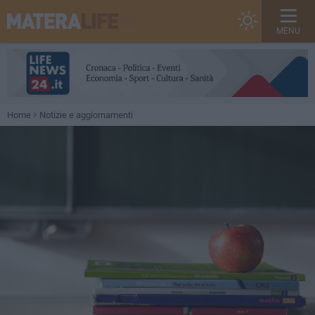
MENU
Home
Notizie e aggiornamenti