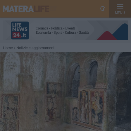
MENU
Home
Notizie e aggiornamenti