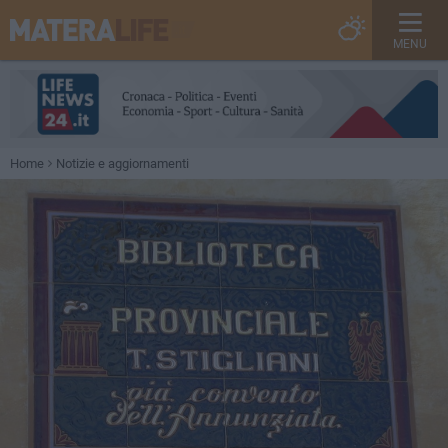
MENU
Home
Notizie e aggiornamenti