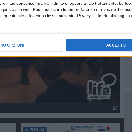
e il tuo consenso, ma hai il diritto di opporti a tale trattamento. Le tue
 questo sito web. Puoi modificare le tue preferenze o revocare il conse
questo sito e facendo clic sul pulsante "Privacy" in fondo alla pagina
PIÙ OPZIONI
ACCETTO