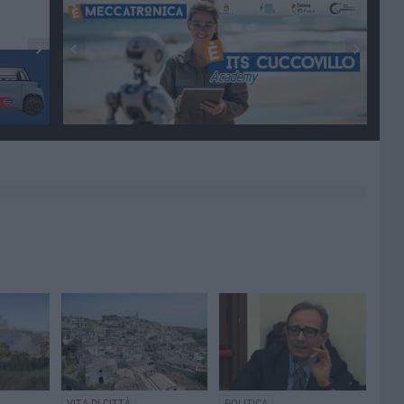
VITA DI CITTÀ
POLITICA