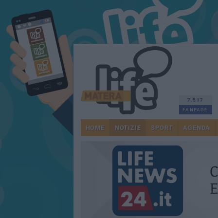
7.517
FANPAGE
HOME
NOTIZIE
SPORT
AGENDA