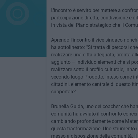
L'incontro è servito per mettere a confr
partecipazione diretta, condivisione e di
in vista del Piano strategico che il Co
Aprendo l'incontro il vice sindaco nonc
ha sottolineato: "Si tratta di percorsi 
realizzare una città adeguata, pronta al
aggiunto – individuo elementi che si pos
realizzare sotto il profilo culturale, inn
secondo luogo Prodotto, inteso come inte
cittadini, elemento centrale di questo it
supportare".
Brunella Guida, uno dei coacher che hann
comunità ha avviato il confronto concent
cambiando profondamente come Matera,
questa trasformazione. Uno strumento i
messo a disposizione della comunità. I