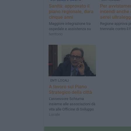
Sanità: approvato il
Per avvistamen
piano regionale, dura
incendi anche 
cinque anni
aerei ultralegg
Maggiore integrazione tra
Regione approva p
ospedale e assistenza su
triennale contro il
territorio
ENTI LOCALI
A lavoro sul Piano
Strategico della città
L'assessore Schiuma
insieme alle associazioni dà
vita alle Officine di Sviluppo
Locale