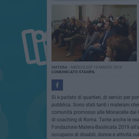
MATERA -
MERCOLEDÌ 16 MARZO 2016
COMUNICATO STAMPA
Si è parlato di quartieri, di servizi per p
pubblica. Sono stati tanti i materani ch
comunità promosso alle Monacelle dal 
di coaching di Roma. Tante anche le real
Fondazione Matera-Basilicata 2019 all'a
occupano di disabili, donne e attività cul