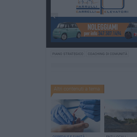
PIANO STRATEGICO
COACHING DI COMUNITÀ
Altri contenuti a tema
OSPEDALE E SANITÀ
ENTI LOCALI