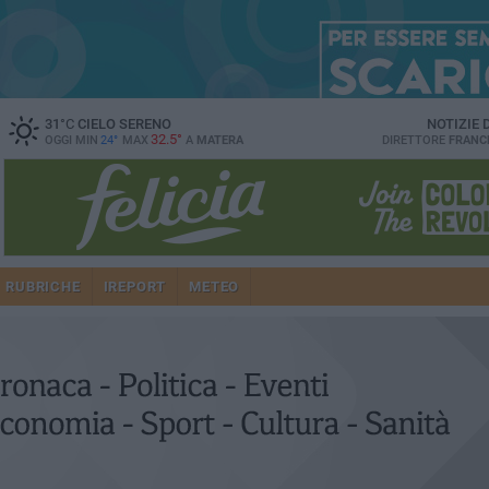
31
°C
CIELO SERENO
NOTIZIE
32.5°
OGGI MIN
24°
MAX
A
MATERA
DIRETTORE
FRANC
RUBRICHE
IREPORT
METEO