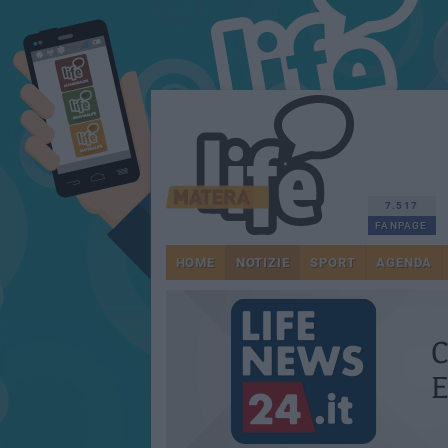
7.517
FANPAGE
HOME
NOTIZIE
SPORT
AGENDA