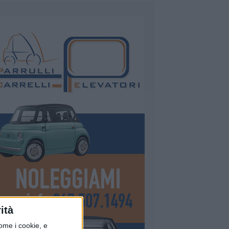
ità
ome i cookie, e