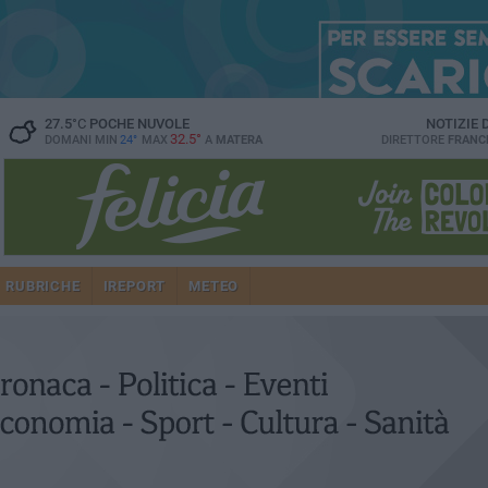
27.5
°C
POCHE NUVOLE
NOTIZIE
32.5°
DOMANI MIN
24°
MAX
A
MATERA
DIRETTORE
FRANC
RUBRICHE
IREPORT
METEO