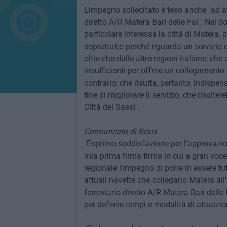
L'impegno sollecitato è teso anche "ad at
diretto A/R Matera Bari delle Fal". Nel d
particolare interessa la città di Matera, 
soprattutto perché riguarda un servizio d
oltre che dalle altre regioni italiane; c
insufficienti per offrire un collegamento 
contrario; che risulta, pertanto, indispens
fine di migliorare il servizio, che risulter
Città dei Sassi".
Comunicato di Braia
"Esprimo soddisfazione per l'approvazio
mia prima firma firma in cui a gran voce
regionale l'impegno di porre in essere tut
attuali navette che collegano Matera all'
ferroviario diretto A/R Matera Bari dell
per definire tempi e modalità di attuazio