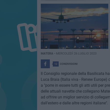
MATERA -
MERCOLEDÌ 26 LUGLIO 2023
12
CONDIVISIONI
Il Consiglio regionale della Basilicata h
Luca Braia (Italia viva - Renew Europe) c
a "porre in essere tutti gli atti utili per
delle attuali navette che collegano Mater
ad offrire un miglior servizio di collegam
dall'estero e dalle altre regioni italiane".