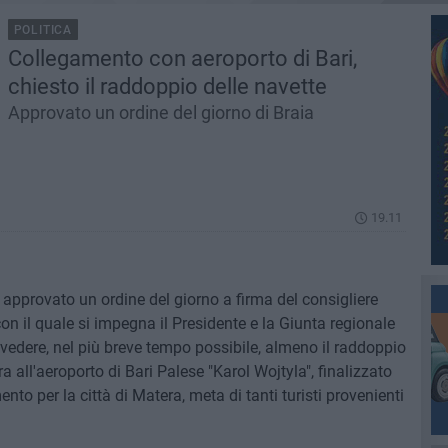
POLITICA
Collegamento con aeroporto di Bari,
chiesto il raddoppio delle navette
Approvato un ordine del giorno di Braia
19.11
a approvato un ordine del giorno a firma del consigliere
on il quale si impegna il Presidente e la Giunta regionale
 prevedere, nel più breve tempo possibile, almeno il raddoppio
a all'aeroporto di Bari Palese "Karol Wojtyla", finalizzato
ento per la città di Matera, meta di tanti turisti provenienti