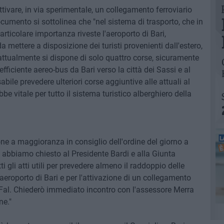
tivare, in via sperimentale, un collegamento ferroviario
ocumento si sottolinea che "nel sistema di trasporto, che in
particolare importanza riveste l'aeroporto di Bari,
a mettere a disposizione dei turisti provenienti dall'estero,
he attualmente si dispone di solo quattro corse, sicuramente
efficiente aereo-bus da Bari verso la città dei Sassi e al
abile prevedere ulteriori corse aggiuntive alle attuali al
ebbe vitale per tutto il sistema turistico alberghiero della
ne a maggioranza in consiglio dell'ordine del giorno a
 abbiamo chiesto al Presidente Bardi e alla Giunta
ti gli atti utili per prevedere almeno il raddoppio delle
aeroporto di Bari e per l'attivazione di un collegamento
e Fal. Chiederò immediato incontro con l'assessore Merra
ne."