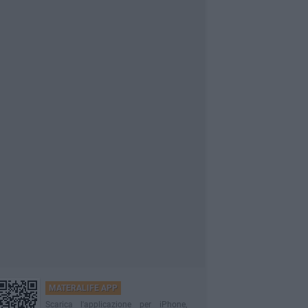
MATERALIFE APP
Scarica l'applicazione per iPhone,