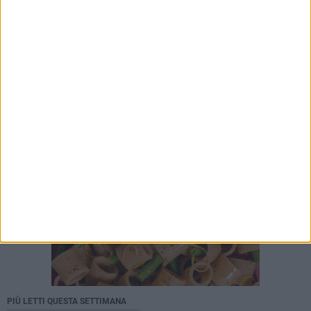
PIÙ LETTI QUESTA SETTIMANA