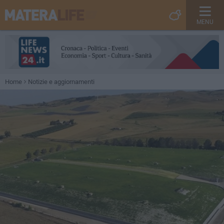
MENU
Home
Notizie e aggiornamenti