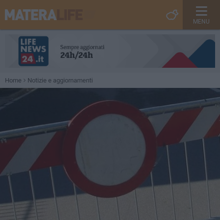
MENU
Home
Notizie e aggiornamenti