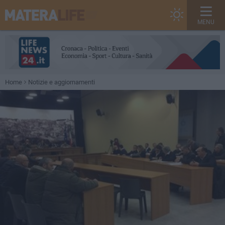
MENU
Home
Notizie e aggiornamenti