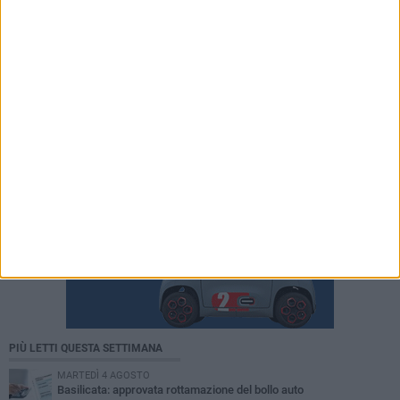
PIÙ LETTI QUESTA SETTIMANA
MARTEDÌ 4 AGOSTO
Basilicata: approvata rottamazione del bollo auto