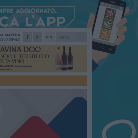
 DA
MATERA
APP
ESCO DIPALO