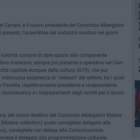
 Campo, è il nuovo presidente del Consorzio Albergatori
 presenti, l'assemblea del sodalizio riunitasi nei giorni
la volontà comune di dare spazio alla componente
cettivo materano, sempre più presente e operativa nel Cam
a città capitale europea della cultura 2019), che pur
indiscussa esperienza di "veterani" del settore, tra i quali
o Panetta, rispettivamente presidente e vicepresidente
riconoscenza e i ringraziamenti degli iscritti per il lavoro
na, del nuovo direttivo del Consorzio Albergatori Matera
Matera collection) quale consigliere delegato alla
a), consigliere con delega alla Comunicazione.
nvece il delegato alla programmazione culturale.