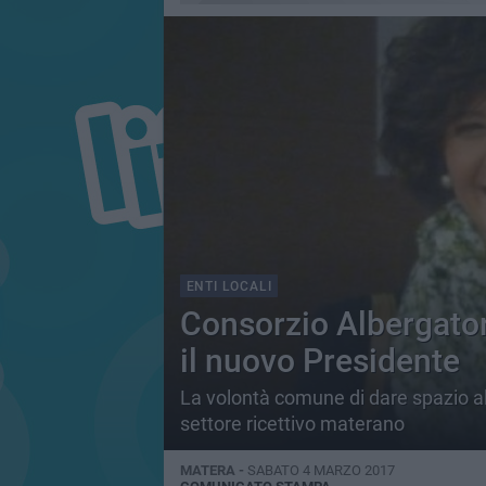
ENTI LOCALI
Consorzio Albergato
il nuovo Presidente
La volontà comune di dare spazio a
settore ricettivo materano
MATERA -
SABATO 4 MARZO 2017