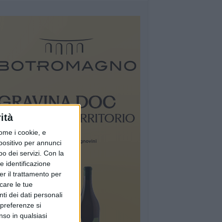
ità
ome i cookie, e
spositivo per annunci
o dei servizi.
Con la
e identificazione
er il trattamento per
icare le tue
ti dei dati personali
 preferenze si
nso in qualsiasi