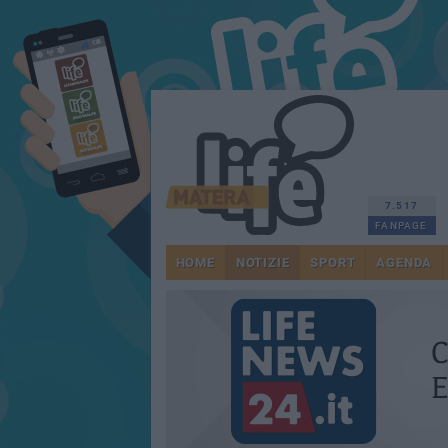
7.517
FANPAGE
HOME
NOTIZIE
SPORT
AGENDA