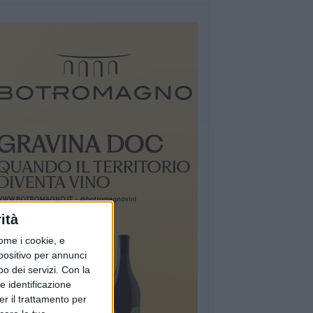
ità
ome i cookie, e
spositivo per annunci
o dei servizi.
Con la
e identificazione
er il trattamento per