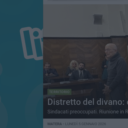
TERRITORIO
Distretto del divano:
Sindacati preoccupati. Riunione in 
MATERA -
LUNEDÌ 5 GENNAIO 2026