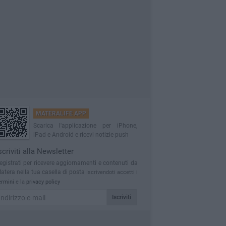
MATERALIFE APP
Scarica l'applicazione per iPhone,
iPad e Android e ricevi notizie push
scriviti alla Newsletter
egistrati per ricevere aggiornamenti e contenuti da
atera nella tua casella di posta
Iscrivendoti accetti i
ermini
e la
privacy policy
Iscriviti