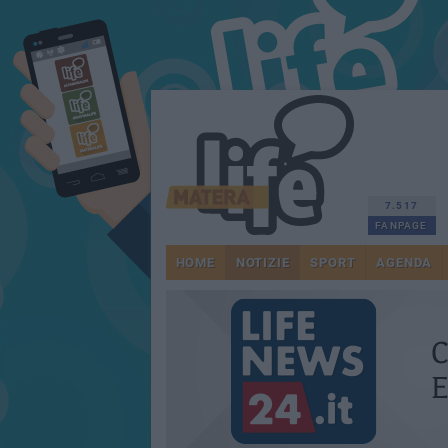
7.517
FANPAGE
HOME
NOTIZIE
SPORT
AGENDA