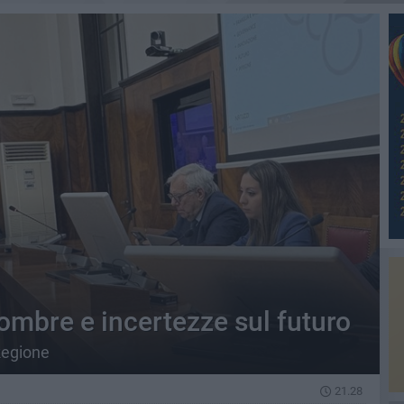
 ombre e incertezze sul futuro
Regione
21.28