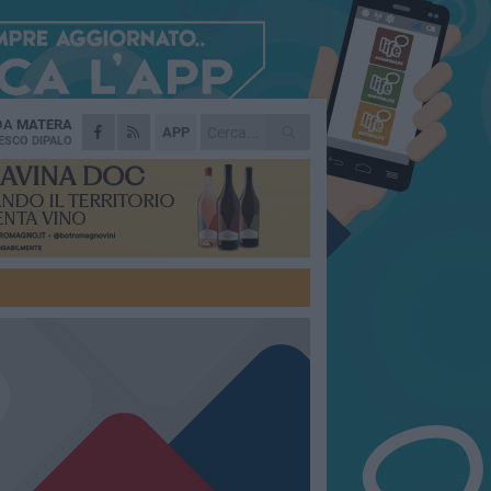
 DA
MATERA
APP
ESCO DIPALO