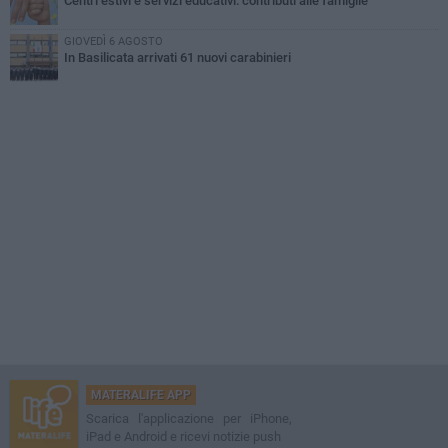
Centri estivi e servizi educativi: contributi alle famiglie
GIOVEDÌ 6 AGOSTO
In Basilicata arrivati 61 nuovi carabinieri
MATERALIFE APP
Scarica l'applicazione per iPhone,
iPad e Android e ricevi notizie push