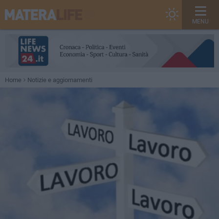
MENU
Home
Notizie e aggiornamenti