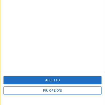
ACCETTO
PIÙ OPZIONI