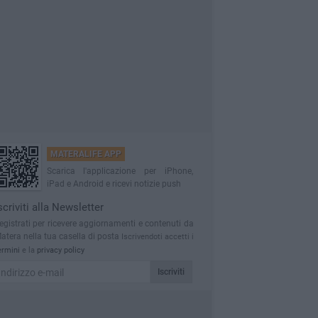
MATERALIFE APP
Scarica l'applicazione per iPhone,
iPad e Android e ricevi notizie push
scriviti alla Newsletter
egistrati per ricevere aggiornamenti e contenuti da
atera nella tua casella di posta
Iscrivendoti accetti i
ermini
e la
privacy policy
Iscriviti