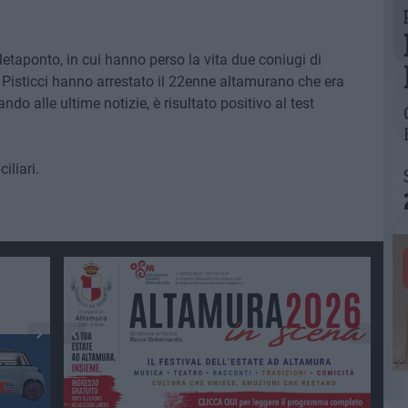
Metaponto, in cui hanno perso la vita due coniugi di
 Pisticci hanno arrestato il 22enne altamurano che era
ando alle ultime notizie, è risultato positivo al test
iliari.