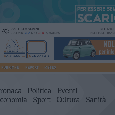
33
°C
CIELO SERENO
NOTIZIE
33.5°
OGGI MIN
23.5°
MAX
A
MATERA
DIRETTORE
FRANC
RUBRICHE
IREPORT
METEO