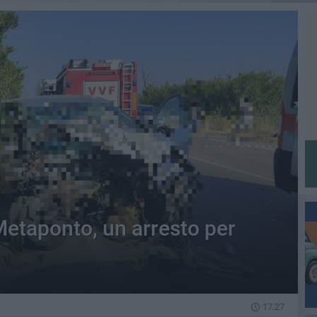
Metaponto, un arresto per
17.27