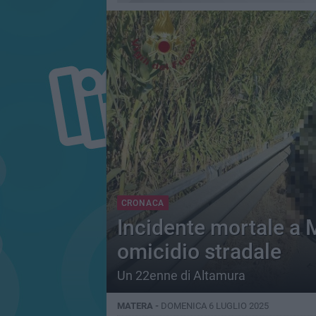
CRONACA
Incidente mortale a 
omicidio stradale
Un 22enne di Altamura
MATERA -
DOMENICA 6 LUGLIO 2025