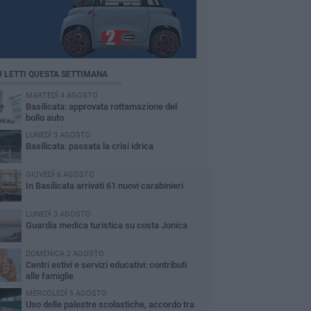
Ù LETTI QUESTA SETTIMANA
MARTEDÌ 4 AGOSTO
Basilicata: approvata rottamazione del
bollo auto
LUNEDÌ 3 AGOSTO
Basilicata: passata la crisi idrica
GIOVEDÌ 6 AGOSTO
In Basilicata arrivati 61 nuovi carabinieri
LUNEDÌ 3 AGOSTO
Guardia medica turistica su costa Jonica
DOMENICA 2 AGOSTO
Centri estivi e servizi educativi: contributi
alle famiglie
MERCOLEDÌ 5 AGOSTO
Uso delle palestre scolastiche, accordo tra