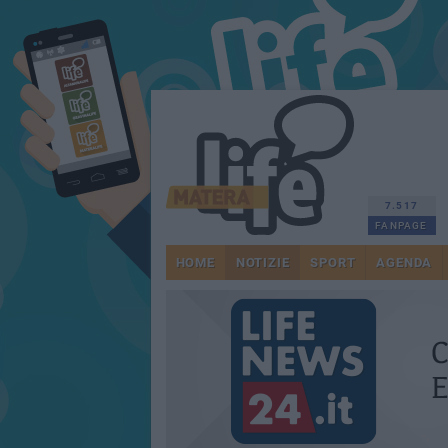
7.517
FANPAGE
HOME
NOTIZIE
SPORT
AGENDA