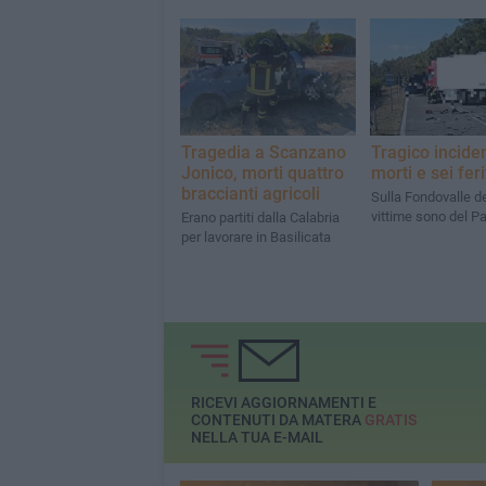
Tragedia a Scanzano
Tragico inciden
Jonico, morti quattro
morti e sei feri
braccianti agricoli
Sulla Fondovalle del
vittime sono del P
Erano partiti dalla Calabria
per lavorare in Basilicata
RICEVI AGGIORNAMENTI E
CONTENUTI DA MATERA
GRATIS
NELLA TUA E-MAIL