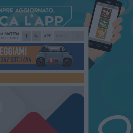
 DA
MATERA
APP
ESCO DIPALO