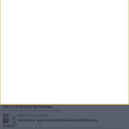
PIÙ LETTI QUESTA SETTIMANA
MARTEDÌ 4 AGOSTO
Basilicata: approvata rottamazione del bollo auto