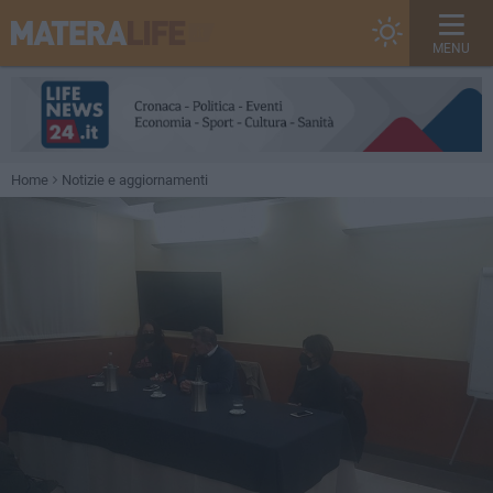
MENU
Home
Notizie e aggiornamenti