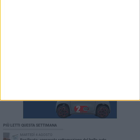
PIÙ LETTI QUESTA SETTIMANA
MARTEDÌ 4 AGOSTO
Basilicata: approvata rottamazione del bollo auto