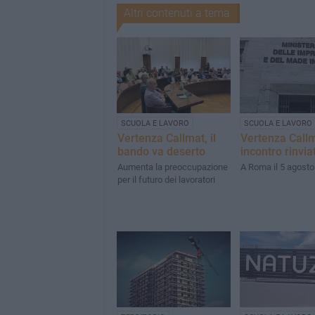
Altri contenuti a tema
SCUOLA E LAVORO
SCUOLA E LAVORO
Vertenza Callmat, il
Vertenza Callm
bando va deserto
incontro rinvia
Aumenta la preoccupazione
A Roma il 5 agosto
per il futuro dei lavoratori