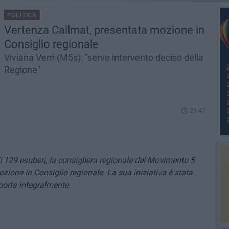
POLITICA
Vertenza Callmat, presentata mozione in
Consiglio regionale
Viviana Verri (M5s): "serve intervento deciso della
Regione"
21.47
i 129 esuberi, la consigliera regionale del Movimento 5
zione in Consiglio regionale. La sua iniziativa è stata
orta integralmente.