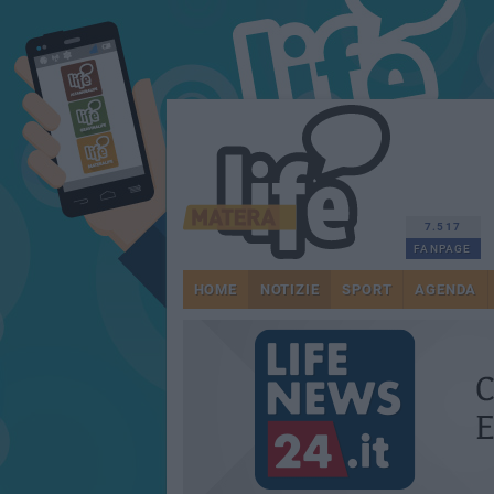
7.517
FANPAGE
HOME
NOTIZIE
SPORT
AGENDA