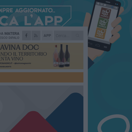
 DA
MATERA
APP
ESCO DIPALO