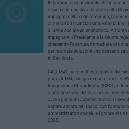
Il dramma occupazionale che incombe su
deciso e tempestivo da parte della Regi
impiegati nella sede materana, l'annuncio
almeno 100 licenziamenti entro la fine 
allarme sociale ed economico. A fronte d
impegnare il Presidente e la Giunta region
chiedendo l'apertura immediata di un ta
per ricercare soluzioni che possano salva
in Basilicata.
CALLMAT ha giustificato queste decisio
parte di TIM, che già nei primi mesi dell
Integrazione Straordinaria (CIGS), riduce
a una riduzione del 25% nel volume dell
aveva generato apprensione tra i lavorato
appare ancora più fosco, con l'annuncio d
ammortizzatori sociali, e l'ombra di una 
2025.