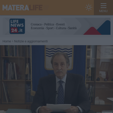
MENU
Home
Notizie e aggiornamenti