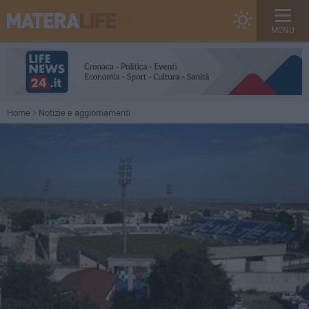
MENU
Home
Notizie e aggiornamenti