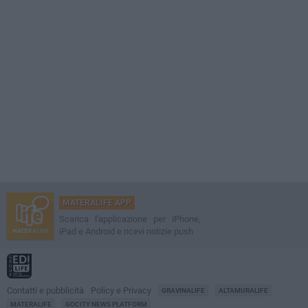
MATERALIFE APP
Scarica l'applicazione per iPhone,
iPad e Android e ricevi notizie push
Contatti e pubblicità
Policy e Privacy
GRAVINALIFE
ALTAMURALIFE
MATERALIFE
GOCITY NEWS PLATFORM