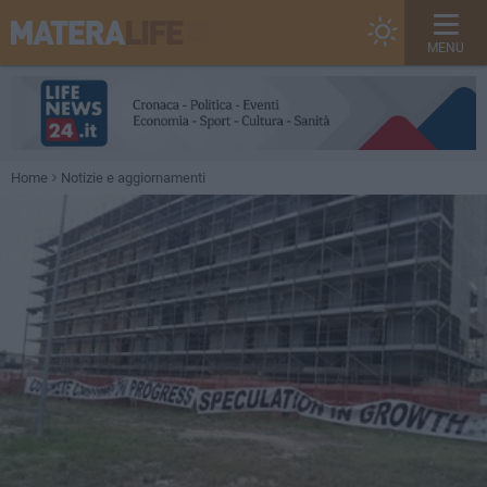
MENU
Home
Notizie e aggiornamenti