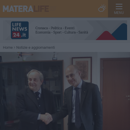
MENU
Home
Notizie e aggiornamenti