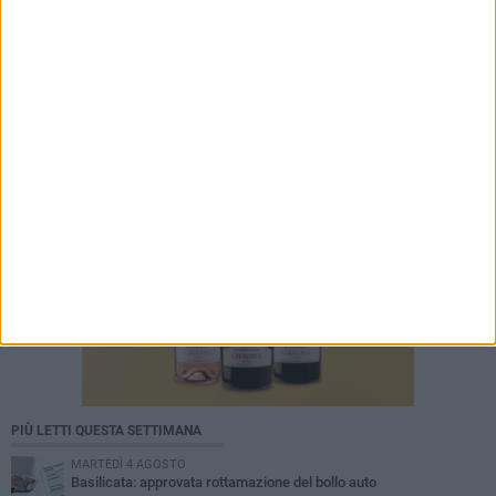
PIÙ LETTI QUESTA SETTIMANA
MARTEDÌ 4 AGOSTO
Basilicata: approvata rottamazione del bollo auto