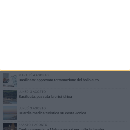
PIÙ LETTI QUESTA SETTIMANA
MARTEDÌ 4 AGOSTO
Basilicata: approvata rottamazione del bollo auto
LUNEDÌ 3 AGOSTO
Basilicata: passata la crisi idrica
LUNEDÌ 3 AGOSTO
Guardia medica turistica su costa Jonica
SABATO 1 AGOSTO
Confcommercio: a Matera prezzi per tutte le tasche