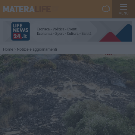
MENU
Home
Notizie e aggiornamenti