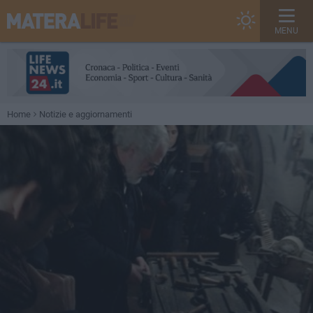
MENU
Home
Notizie e aggiornamenti