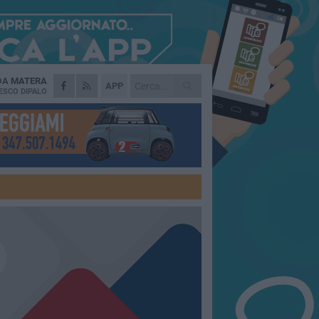
 DA
MATERA
APP
ESCO DIPALO