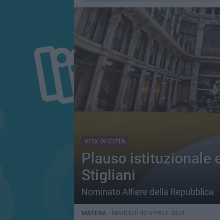
VITA DI CITTÀ
Plauso istituzionale 
Stigliani
Nominato Alfiere della Repubblica
MATERA -
MARTEDÌ 30 APRILE 2024