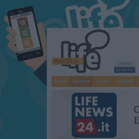
7.517
FANPAGE
HOME
NOTIZIE
SPORT
AGENDA