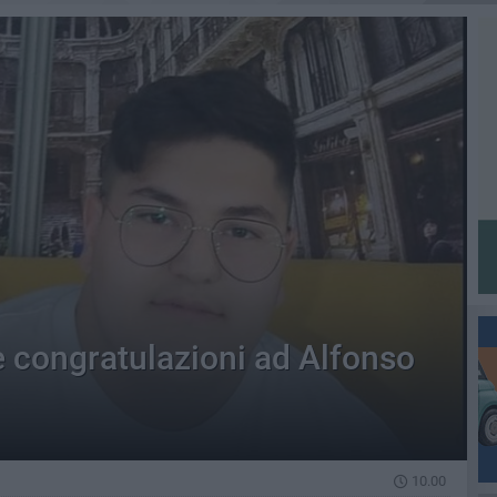
e congratulazioni ad Alfonso
10.00