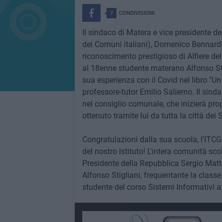
7
CONDIVISIONI
Il sindaco di Matera e vice presidente d
dei Comuni italiani), Domenico Bennardi
riconoscimento prestigioso di Alfiere del
al 18enne studente materano Alfonso Sti
sua esperienza con il Covid nel libro "Un 
professore-tutor Emilio Salierno. Il sind
nel consiglio comunale, che inizierà pr
ottenuto tramite lui da tutta la città dei 
Congratulazioni dalla sua scuola, l'ITCG 
del nostro Istituto! L'intera comunità sc
Presidente della Repubblica Sergio Matta
Alfonso Stigliani, frequentante la classe
studente del corso Sistemi Informativi az