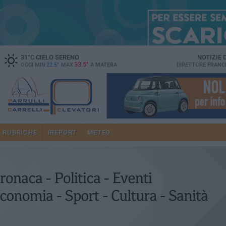
31
°C
CIELO SERENO
NOTIZIE
33.5°
OGGI MIN
22.5°
MAX
A
MATERA
DIRETTORE
FRANC
RUBRICHE
IREPORT
METEO