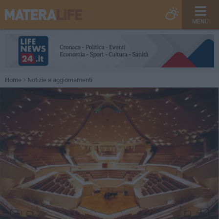
MENU
Home
Notizie e aggiornamenti