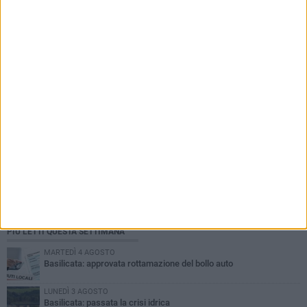
PIÙ LETTI QUESTA SETTIMANA
MARTEDÌ 4 AGOSTO
Basilicata: approvata rottamazione del bollo auto
LUNEDÌ 3 AGOSTO
Basilicata: passata la crisi idrica