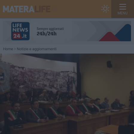
MENU
Home
Notizie e aggiornamenti