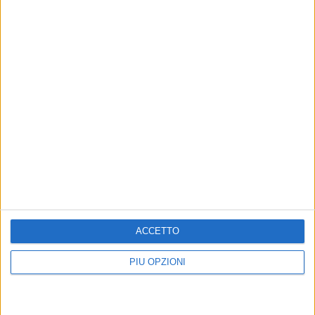
ACCETTO
PIÙ OPZIONI