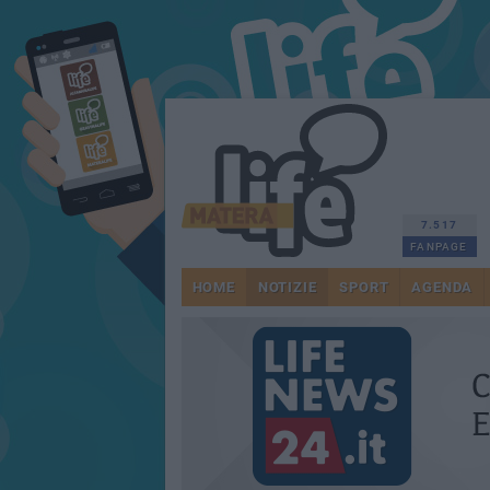
7.517
FANPAGE
HOME
NOTIZIE
SPORT
AGENDA