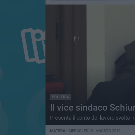
POLITICA
Il vice sindaco Schiu
Presenta il conto del lavoro svolto
MATERA -
MERCOLEDÌ 31 AGOSTO 2016