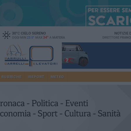
30
°C
CIELO SERENO
NOTIZIE
34°
OGGI MIN
23.5°
MAX
A
MATERA
DIRETTORE
FRANC
RUBRICHE
IREPORT
METEO