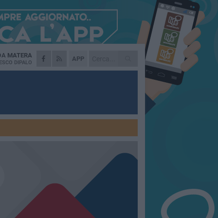
 DA
MATERA
APP
ESCO DIPALO