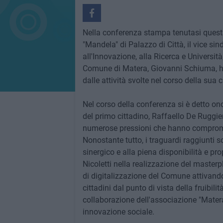
Nella conferenza stampa tenutasi questa
"Mandela" di Palazzo di Città, il vice si
all'Innovazione, alla Ricerca e Universit
Comune di Matera, Giovanni Schiuma, ha p
dalle attività svolte nel corso della sua
Nel corso della conferenza si è detto ono
del primo cittadino, Raffaello De Ruggie
numerose pressioni che hanno compromes
Nonostante tutto, i traguardi raggiunti so
sinergico e alla piena disponibilità e p
Nicoletti nella realizzazione del masterpl
di digitalizzazione del Comune attivando 
cittadini dal punto di vista della fruibili
collaborazione dell'associazione "Mater
innovazione sociale.