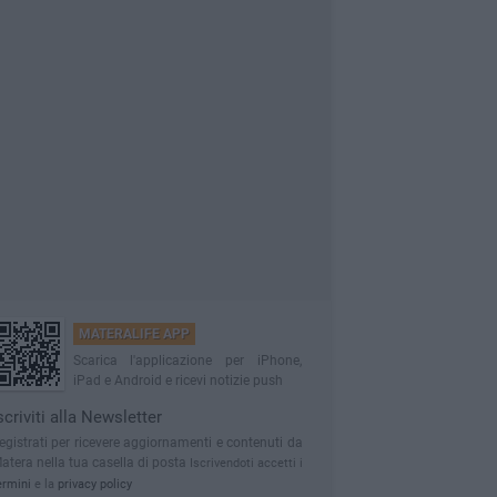
MATERALIFE APP
Scarica l'applicazione per iPhone,
iPad e Android e ricevi notizie push
scriviti alla Newsletter
egistrati per ricevere aggiornamenti e contenuti da
atera nella tua casella di posta
Iscrivendoti accetti i
ermini
e la
privacy policy