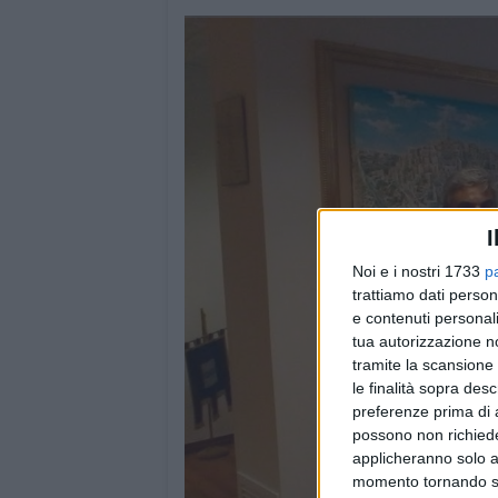
I
Noi e i nostri 1733
p
trattiamo dati person
e contenuti personali
tua autorizzazione no
tramite la scansione 
le finalità sopra des
preferenze prima di 
possono non richieder
applicheranno solo a
momento tornando su 