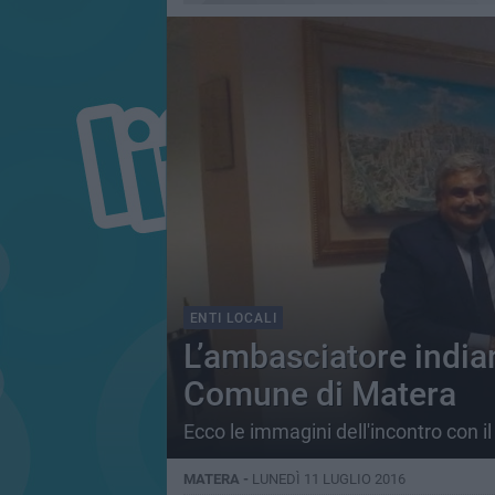
ENTI LOCALI
L’ambasciatore india
Comune di Matera
Ecco le immagini dell'incontro con i
MATERA -
LUNEDÌ 11 LUGLIO 2016