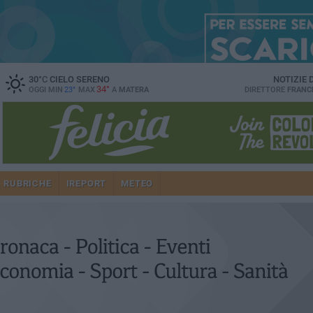
30
°C
CIELO SERENO
NOTIZIE
34°
OGGI MIN
23°
MAX
A
MATERA
DIRETTORE
FRANC
RUBRICHE
IREPORT
METEO