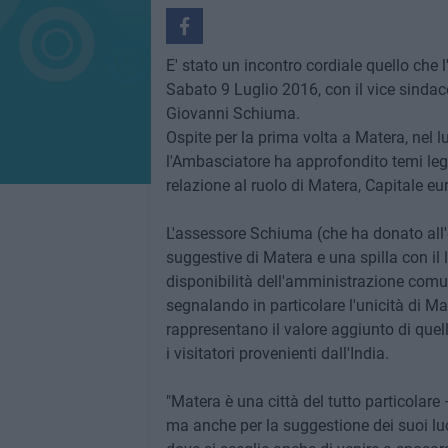
E' stato un incontro cordiale quello che 
Sabato 9 Luglio 2016, con il vice sindac
Giovanni Schiuma.
Ospite per la prima volta a Matera, nel 
l'Ambasciatore ha approfondito temi lega
relazione al ruolo di Matera, Capitale eu
L'assessore Schiuma (che ha donato all'o
suggestive di Matera e una spilla con i
disponibilità dell'amministrazione comu
segnalando in particolare l'unicità di Mat
rappresentano il valore aggiunto di quell
i visitatori provenienti dall'India.
"Matera è una città del tutto particolare 
ma anche per la suggestione dei suoi lu