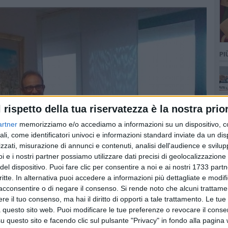
PI
l rispetto della tua riservatezza è la nostra prior
artner
memorizziamo e/o accediamo a informazioni su un dispositivo, c
ali, come identificatori univoci e informazioni standard inviate da un di
zzati, misurazione di annunci e contenuti, analisi dell'audience e svilupp
i e i nostri partner possiamo utilizzare dati precisi di geolocalizzazione 
del dispositivo. Puoi fare clic per consentire a noi e ai nostri 1733 partn
critte. In alternativa puoi accedere a informazioni più dettagliate e modif
acconsentire o di negare il consenso.
Si rende noto che alcuni trattamen
e il tuo consenso, ma hai il diritto di opporti a tale trattamento. Le tue
 questo sito web. Puoi modificare le tue preferenze o revocare il conse
questo sito e facendo clic sul pulsante "Privacy" in fondo alla pagina