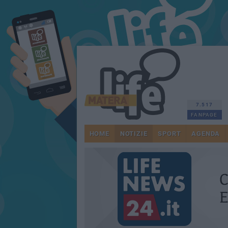
7.517
FANPAGE
HOME
NOTIZIE
SPORT
AGENDA