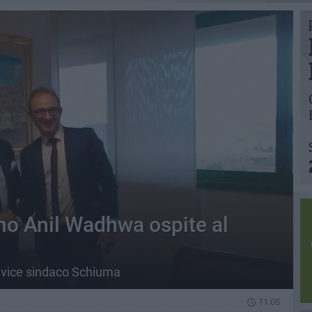
no Anil Wadhwa ospite al
l vice sindaco Schiuma
11.05