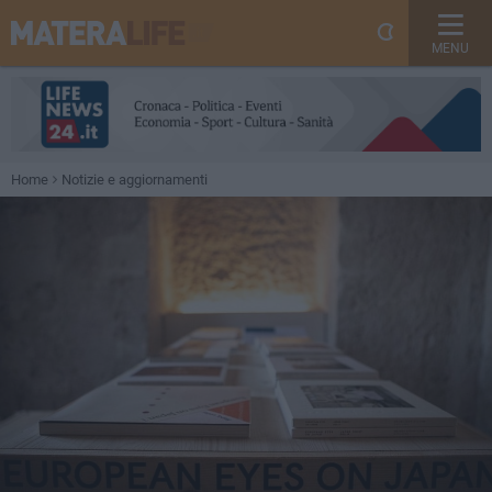
MENU
Home
Notizie e aggiornamenti