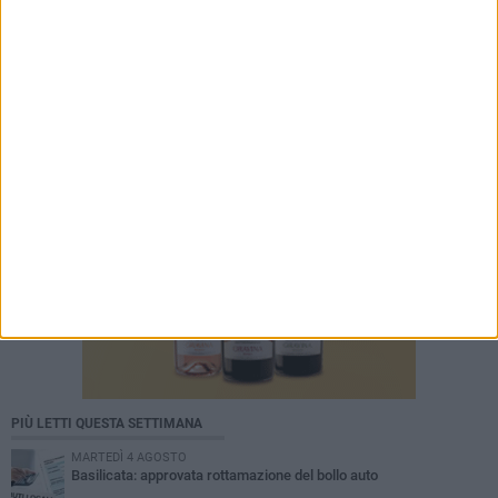
PIÙ LETTI QUESTA SETTIMANA
MARTEDÌ 4 AGOSTO
Basilicata: approvata rottamazione del bollo auto