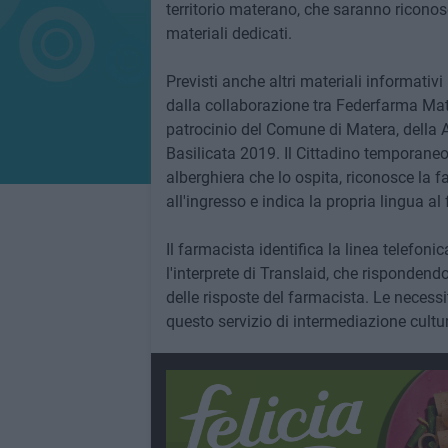
territorio materano, che saranno riconosc
materiali dedicati.
Previsti anche altri materiali informativi 
dalla collaborazione tra Federfarma Mate
patrocinio del Comune di Matera, della
Basilicata 2019. Il Cittadino temporaneo
alberghiera che lo ospita, riconosce la f
all'ingresso e indica la propria lingua al
Il farmacista identifica la linea telefoni
l'interprete di Translaid, che rispondendo
delle risposte del farmacista. Le necessi
questo servizio di intermediazione cultura