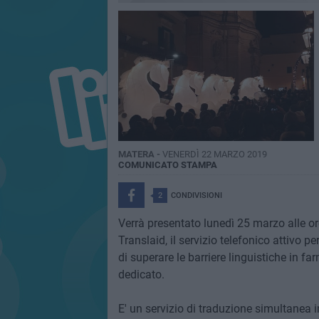
MATERA -
VENERDÌ 22 MARZO 2019
COMUNICATO STAMPA
2
CONDIVISIONI
Verrà presentato lunedì 25 marzo alle o
Translaid, il servizio telefonico attivo p
di superare le barriere linguistiche in 
dedicato.
E' un servizio di traduzione simultanea 