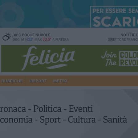
30
°C
POCHE NUVOLE
NOTIZIE
33.5°
OGGI MIN
23°
MAX
A
MATERA
DIRETTORE
FRANC
RUBRICHE
IREPORT
METEO