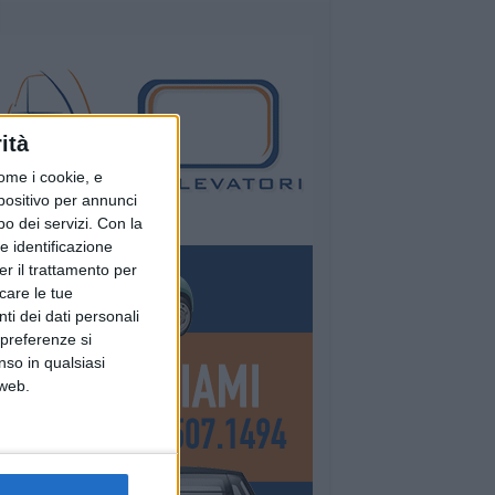
ità
ome i cookie, e
spositivo per annunci
o dei servizi.
Con la
e identificazione
er il trattamento per
icare le tue
ti dei dati personali
 preferenze si
nso in qualsiasi
 web.