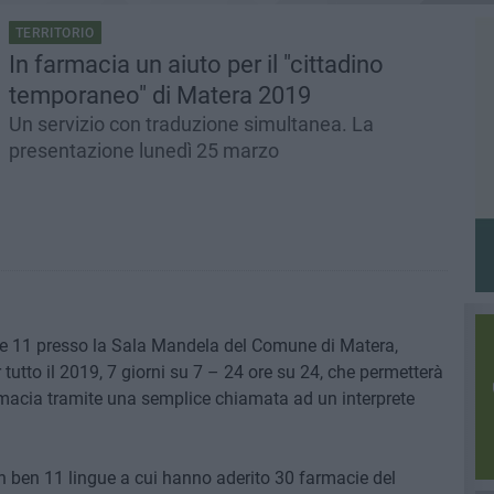
TERRITORIO
In farmacia un aiuto per il "cittadino
temporaneo" di Matera 2019
Un servizio con traduzione simultanea. La
presentazione lunedì 25 marzo
re 11 presso la Sala Mandela del Comune di Matera,
er tutto il 2019, 7 giorni su 7 – 24 ore su 24, che permetterà
farmacia tramite una semplice chiamata ad un interprete
in ben 11 lingue a cui hanno aderito 30 farmacie del