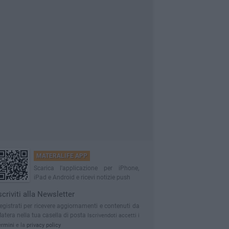
MATERALIFE APP
Scarica l'applicazione per iPhone,
iPad e Android e ricevi notizie push
scriviti alla Newsletter
egistrati per ricevere aggiornamenti e contenuti da
atera nella tua casella di posta
Iscrivendoti accetti i
ermini
e la
privacy policy