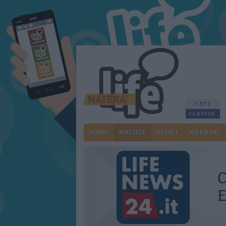
7.517
FANPAGE
HOME
NOTIZIE
SPORT
AGENDA