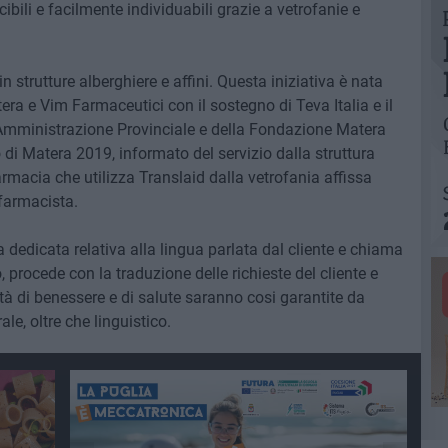
ibili e facilmente individuabili grazie a vetrofanie e
in strutture alberghiere e affini. Questa iniziativa è nata
ra e Vim Farmaceutici con il sostegno di Teva Italia e il
 Amministrazione Provinciale e della Fondazione Matera
 di Matera 2019, informato del servizio dalla struttura
armacia che utilizza Translaid dalla vetrofania affissa
 farmacista.
ca dedicata relativa alla lingua parlata dal cliente e chiama
, procede con la traduzione delle richieste del cliente e
tà di benessere e di salute saranno cosi garantite da
le, oltre che linguistico.