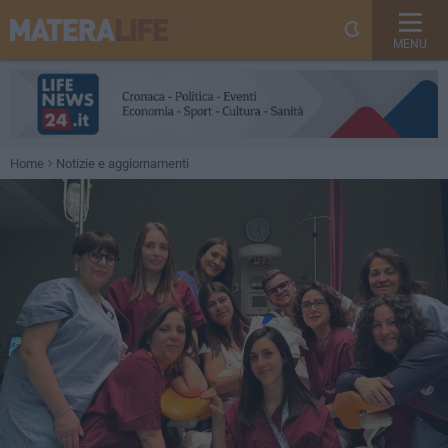
MENU
Home
Notizie e aggiornamenti