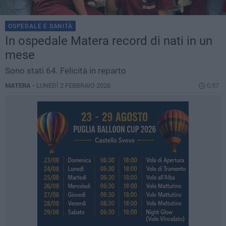
OSPEDALE E SANITÀ
In ospedale Matera record di nati in un
mese
Sono stati 64. Felicità in reparto
MATERA -
LUNEDÌ 2 FEBBRAIO 2026
0.57