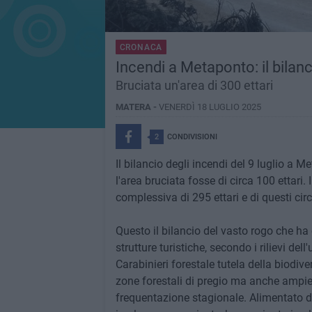
CRONACA
Incendi a Metaponto: il bilanc
Bruciata un'area di 300 ettari
MATERA -
VENERDÌ 18 LUGLIO 2025
2
CONDIVISIONI
Il bilancio degli incendi del 9 luglio a M
l'area bruciata fosse di circa 100 ettari. 
complessiva di 295 ettari e di questi circ
Questo il bilancio del vasto rogo che ha
strutture turistiche, secondo i rilievi de
Carabinieri forestale tutela della biodiv
zone forestali di pregio ma anche ampie s
frequentazione stagionale. Alimentato da