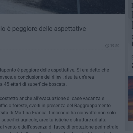
io è peggiore delle aspettative
19.50
etaponto è peggiore delle aspettative. Si era detto che
Invece, a conclusione dei rilievi, risulta un'area
a 45 ettari di superficie boscata.
 costretto anche all'evacuazione di case vacanza e
ll'ufficio foreste, svolti in presenza del Raggruppamento
ersità di Martina Franca. L'incendio ha coinvolto non solo
uperfici agricole, aree turistiche e strutture ad alta
l vento e dall'assenza di fasce di protezione perimetrale