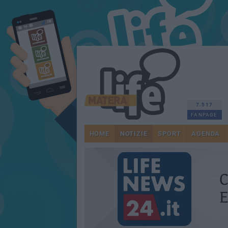
7.517
FANPAGE
HOME
NOTIZIE
SPORT
AGENDA