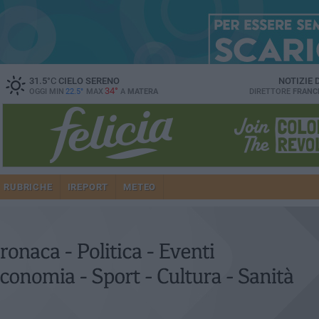
31.5
°C
CIELO SERENO
NOTIZIE
34°
OGGI MIN
22.5°
MAX
A
MATERA
DIRETTORE
FRANC
RUBRICHE
IREPORT
METEO