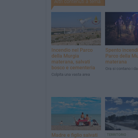
Altri contenuti a tema
Incendio nel Parco
Spento incendi
della Murgia
Parco della Mu
materana, salvati
materana
bosco e cementeria
Ora si contano i da
Colpita una vasta area
Madre e figlio salvati
TERRITORIO