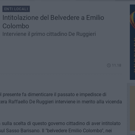
ENTI LOCALI
Intitolazione del Belvedere a Emilio
Colombo
Interviene il primo cittadino De Ruggieri
11.18
l presente fa dimenticare il passato e impedisce di
atera Raffaello De Ruggieri interviene in merito alla vicenda
sulla scelta di questo governo cittadino di aver intitolato
sul Sasso Barisano. Il "belvedere Emilio Colombo", nei