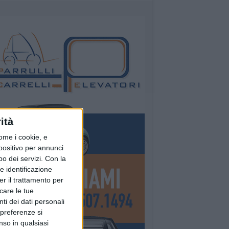
ità
ome i cookie, e
spositivo per annunci
o dei servizi.
Con la
e identificazione
er il trattamento per
icare le tue
ti dei dati personali
 preferenze si
nso in qualsiasi