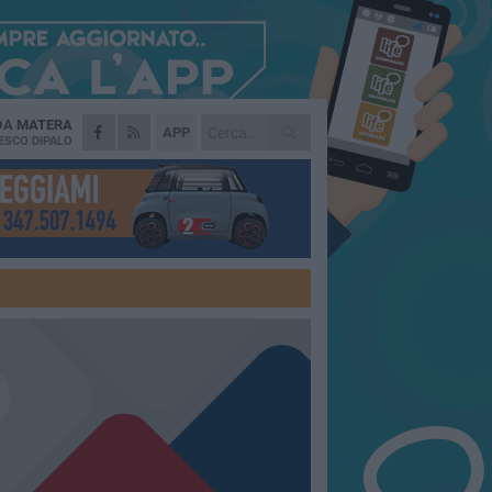
 DA
MATERA
APP
ESCO DIPALO