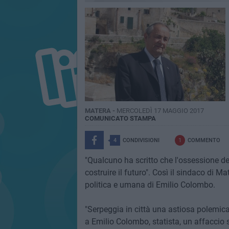
MATERA -
MERCOLEDÌ 17 MAGGIO 2017
COMUNICATO STAMPA
4
CONDIVISIONI
1
COMMENTO
"Qualcuno ha scritto che l'ossessione de
costruire il futuro". Così il sindaco di M
politica e umana di Emilio Colombo.
"Serpeggia in città una astiosa polemica 
a Emilio Colombo, statista, un affaccio 