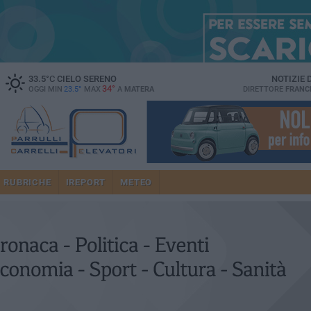
33.5
°C
CIELO SERENO
NOTIZIE
34°
OGGI MIN
23.5°
MAX
A
MATERA
DIRETTORE
FRANC
RUBRICHE
IREPORT
METEO