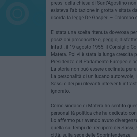
pressi della chiesa di Sant'Agostino non
esisteva l'abitazione in grotta visitata 
ricorda la legge De Gasperi – Colombo de
E' stata una scelta ritenuta doverosa per
posizioni preconcette o, peggio, disfatti
Infatti, il 19 agosto 1955, il Consiglio C
Matera. Poi vi è stata la lunga crescita 
Presidenza del Parlamento Europeo e poi i
La storia non può essere declinata per a
La personalità di un lucano autorevole, is
Sassi e dei più rilevanti interventi infra
ignorato.
Come sindaco di Matera ho sentito ques
personalità politica che ha dedicato con
Lo affermo pur avendo avuto divergenz
quella sui tempi del recupero dei Sassi, 
città, sulla sede delle Soprintendenze.