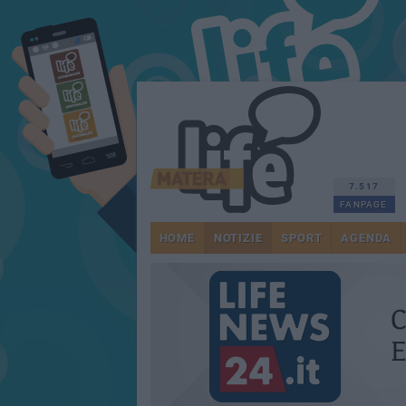
7.517
FANPAGE
HOME
NOTIZIE
SPORT
AGENDA