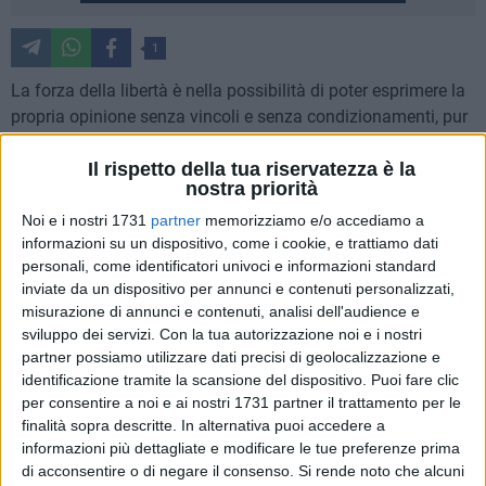
1
La forza della libertà è nella possibilità di poter esprimere la
propria opinione senza vincoli e senza condizionamenti, pur
con l'assunzione della responsabilità di quanto affermato.
Il rispetto della tua riservatezza è la
Intendo, quindi, assumermi tutte le responsabilità di quanto
nostra priorità
ho dichiarato sulla stampa e, di conseguenza, prendere le
distanze dalla Confapi Matera". Lo afferma, in un
Noi e i nostri 1731
partner
memorizziamo e/o accediamo a
informazioni su un dispositivo, come i cookie, e trattiamo dati
comunicato stampa, Enzo Acito, assessore del Comune di
personali, come identificatori univoci e informazioni standard
Matera rispondendo a un comunicato stampa diffuso da
inviate da un dispositivo per annunci e contenuti personalizzati,
Confapi Matera.
misurazione di annunci e contenuti, analisi dell'audience e
sviluppo dei servizi.
Con la tua autorizzazione noi e i nostri
"Non sarà sfuggito, ai più attenti, che lo stesso quotidiano ha
partner possiamo utilizzare dati precisi di geolocalizzazione e
pubblicato, contestualmente, la mia valutazione sul dossier
identificazione tramite la scansione del dispositivo. Puoi fare clic
del sole24ore, inerente la città di Matera, e la censura attuata
per consentire a noi e ai nostri 1731 partner il trattamento per le
finalità sopra descritte. In alternativa puoi accedere a
dalla Confapi di Matera che punta il dito chiedendosi dove
informazioni più dettagliate e modificare le tue preferenze prima
sia il progetto culturale che dovrebbe caratterizzare la Città.
di acconsentire o di negare il consenso.
Si rende noto che alcuni
Non si tiene conto, con la valutazione della Confapi, degli