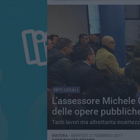
ENTI LOCALI
L’assessore Michele 
delle opere pubblich
Tanti lavori ma altrettanta incertez
MATERA -
MARTEDÌ 21 FEBBRAIO 2017