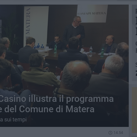
Casino illustra il programma
e del Comune di Matera
za sui tempi
14.54