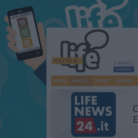
7.517
FANPAGE
HOME
NOTIZIE
SPORT
AGENDA