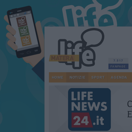
7.517
FANPAGE
HOME
NOTIZIE
SPORT
AGENDA