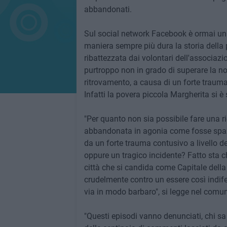
abbandonati.
Sul social network Facebook è ormai un t
maniera sempre più dura la storia della
ribattezzata dai volontari dell'associazi
purtroppo non in grado di superare la no
ritrovamento, a causa di un forte trauma
Infatti la povera piccola Margherita si è
"Per quanto non sia possibile fare una ri
abbandonata in agonia come fosse spazza
da un forte trauma contusivo a livello de
oppure un tragico incidente? Fatto sta ch
città che si candida come Capitale della 
crudelmente contro un essere così indifes
via in modo barbaro", si legge nel comuni
"Questi episodi vanno denunciati, chi sa 