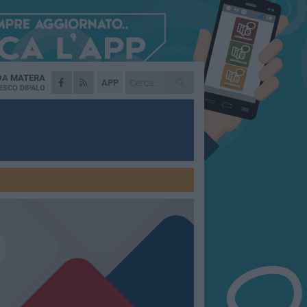
 DA
MATERA
APP
ESCO DIPALO