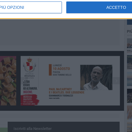
PIÙ OPZIONI
ACCETTO
PI
Iscriviti alla Newsletter