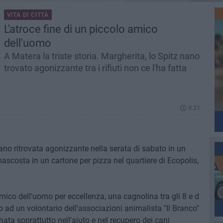
VITA DI CITTÀ
L'atroce fine di un piccolo amico
dell'uomo
A Matera la triste storia. Margherita, lo Spitz nano
trovato agonizzante tra i rifiuti non ce l'ha fatta
9.21
nano ritrovata agonizzante nella serata di sabato in un
 nascosta in un cartone per pizza nel quartiere di Ecopolis,
mico dell'uomo per eccellenza, una cagnolina tra gli 8 e d
o ad un volontario dell'associazioni animalista "Il Branco"
ata soprattutto nell'aiuto e nel recupero dei cani