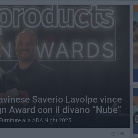
ravinese Saverio Lavolpe vince
gn Award con il divano “Nube”
 Furniture alla ADA Night 2025
9.58