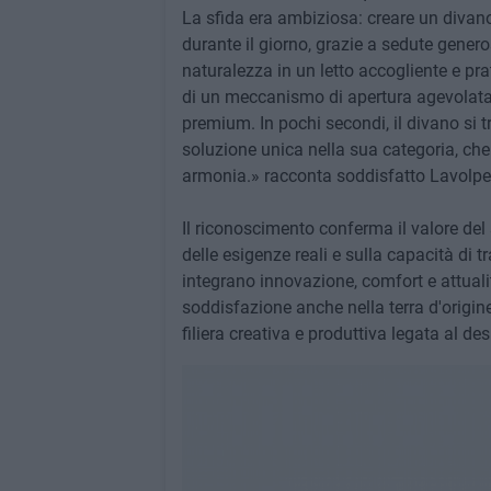
La sfida era ambiziosa: creare un divano
durante il giorno, grazie a sedute gener
naturalezza in un letto accogliente e prat
di un meccanismo di apertura agevolata c
premium. In pochi secondi, il divano si 
soluzione unica nella sua categoria, ch
armonia.» racconta soddisfatto Lavolpe
Il riconoscimento conferma il valore del
delle esigenze reali e sulla capacità di t
integrano innovazione, comfort e attualit
soddisfazione anche nella terra d'origine
filiera creativa e produttiva legata al des