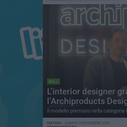
NULL
L’interior designer g
l’Archiproducts Desi
Il modello premiato nella categoria
MATERA -
SABATO 8 NOVEMBRE 2025