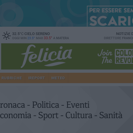
32.5
°C
CIELO SERENO
NOTIZIE
33.5°
OGGI MIN
23.5°
MAX
A
MATERA
DIRETTORE
FRANC
RUBRICHE
IREPORT
METEO