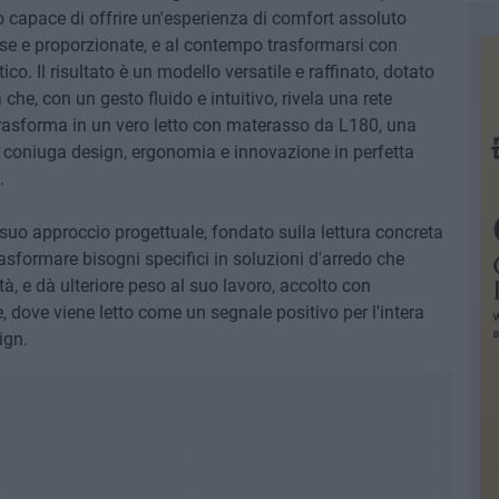
 capace di offrire un'esperienza di comfort assoluto
ose e proporzionate, e al contempo trasformarsi con
ico. Il risultato è un modello versatile e raffinato, dotato
he, con un gesto fluido e intuitivo, rivela una rete
trasforma in un vero letto con materasso da L180, una
e coniuga design, ergonomia e innovazione in perfetta
.
 suo approccio progettuale, fondato sulla lettura concreta
rasformare bisogni specifici in soluzioni d'arredo che
à, e dà ulteriore peso al suo lavoro, accolto con
, dove viene letto come un segnale positivo per l'intera
ign.