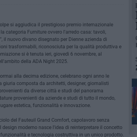
olpe si aggiudica il prestigioso premio internazionale
 categoria Furniture ovvero l'arredo casa: tavoli,
e", il nuovo divano disegnato per Dienne azienda di
oni trasformabili, riconosciuta per la qualità produttiva e
miazione si è tenuta ieri, giovedì 6 novembre, al
ell'ambito della ADA Night 2025.
 ormai alla decima edizione, celebrano ogni anno le
 giuria composta da architetti, designer, giornalisti
vi provenienti da diverse città e studi del panorama
ature provenienti da aziende e studi di tutto il mondo,
ugare estetica, funzionalità e innovazione.
ciolo del Fauteuil Grand Comfort, capolavoro senza
 design moderno nasce l'idea di reinterpretare il concetto
 funzionalità e tecnologia costruttiva in un unico prodotto.