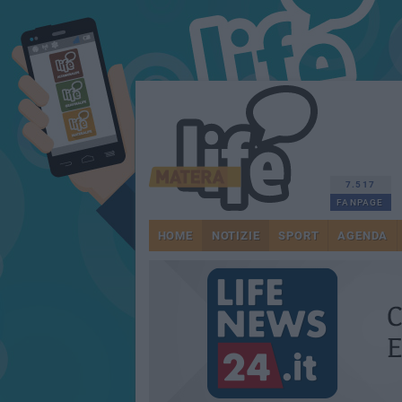
7.517
FANPAGE
HOME
NOTIZIE
SPORT
AGENDA