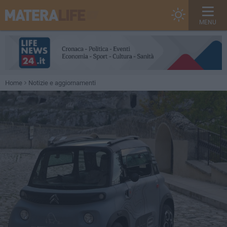
MENU
Home
Notizie e aggiornamenti