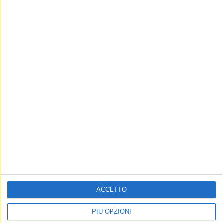
ACCETTO
PIÙ OPZIONI