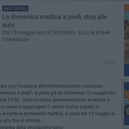
ENTI LOCALI
La domenica mattina a piedi, stop alle
auto
Dal 15 maggio sino al 30 ottobre. Ecco le strade
interessate
9.41
ra con l'iniziativa dell'amministrazione comunale,
enica a piedi", si parte già da domenica 15 maggio fino
0 alle 13:00 . Dopo la prima sperimentazione avvenuta a
a vivere e raggiungere il centro storico a piedi, in
o durante le domeniche mattine, si parte dal 15 maggio in
 alla fine di ottobre.
poranea della circolazione sono: