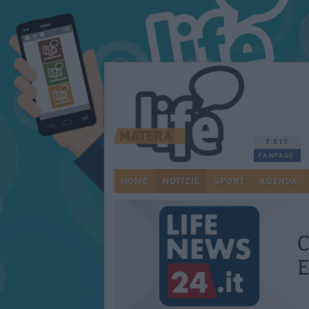
7.517
FANPAGE
HOME
NOTIZIE
SPORT
AGENDA