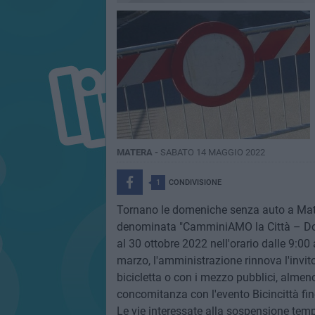
MATERA -
SABATO 14 MAGGIO 2022
1
CONDIVISIONE
Tornano le domeniche senza auto a Mate
denominata "CamminiAMO la Città – Dom
al 30 ottobre 2022 nell'orario dalle 9:0
marzo, l'amministrazione rinnova l'invito 
bicicletta o con i mezzo pubblici, almen
concomitanza con l'evento Bicincittà fino
Le vie interessate alla sospensione tem