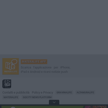
MATERALIFE APP
Scarica l'applicazione per iPhone,
iPad e Android e ricevi notizie push
Contatti e pubblicità
Policy e Privacy
GRAVINALIFE
ALTAMURALIFE
MATERALIFE
GOCITY NEWS PLATFORM
Notizie da
Matera
Direttore
Francesco Dipalo