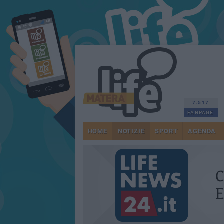
7.517
FANPAGE
HOME
NOTIZIE
SPORT
AGENDA