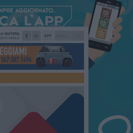
 DA
MATERA
APP
ESCO DIPALO