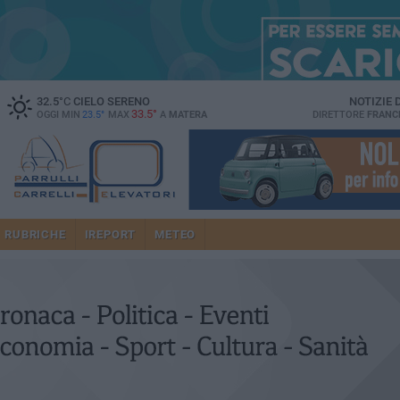
32.5
°C
CIELO SERENO
NOTIZIE
33.5°
OGGI MIN
23.5°
MAX
A
MATERA
DIRETTORE
FRANC
RUBRICHE
IREPORT
METEO