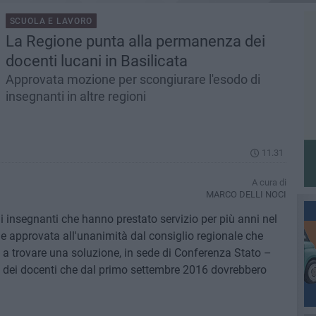
SCUOLA E LAVORO
La Regione punta alla permanenza dei
docenti lucani in Basilicata
Approvata mozione per scongiurare l'esodo di
insegnanti in altre regioni
11.31
A cura di
MARCO DELLI NOCI
i insegnanti che hanno prestato servizio per più anni nel
e approvata all'unanimità dal consiglio regionale che
a a trovare una soluzione, in sede di Conferenza Stato –
a dei docenti che dal primo settembre 2016 dovrebbero