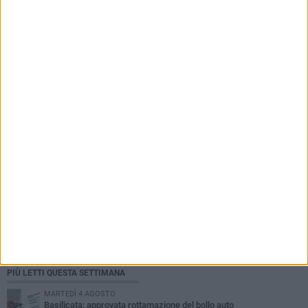
PIÙ LETTI QUESTA SETTIMANA
MARTEDÌ 4 AGOSTO
Basilicata: approvata rottamazione del bollo auto