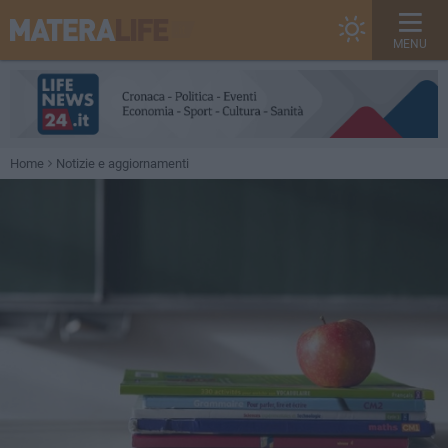
MENU
Home
Notizie e aggiornamenti