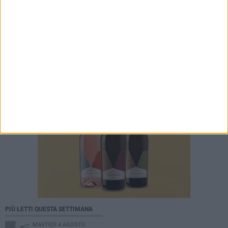
PIÙ LETTI QUESTA SETTIMANA
MARTEDÌ 4 AGOSTO