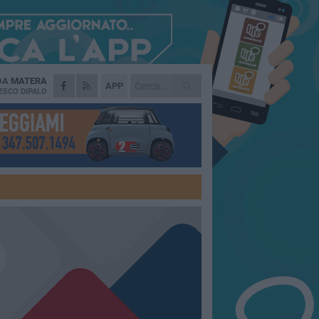
 DA
MATERA
APP
ESCO DIPALO