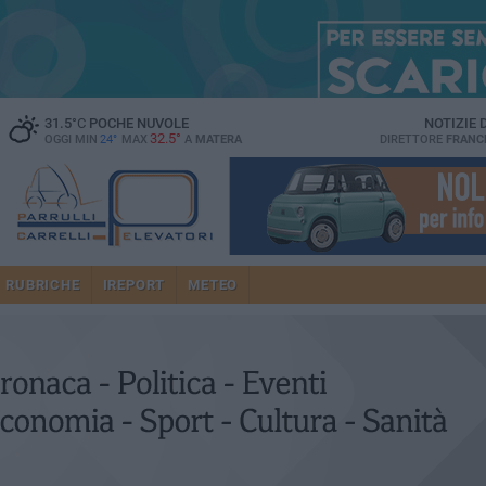
31.5
°C
POCHE NUVOLE
NOTIZIE
32.5°
OGGI MIN
24°
MAX
A
MATERA
DIRETTORE
FRANC
RUBRICHE
IREPORT
METEO