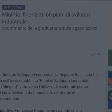
ENTI LOCALI
MiniPia: finanziati 60 piani di sviluppo
industriale
Scorrimento della graduatoria sulle agevolazioni
9.05
artimento Sviluppo Economico, la Regione Basilicata ha
 dell'avviso pubblico "Piani di Sviluppo Industriale
 (Minipia)", attraverso l'utilizzo di economie per un
 euro, derivanti da rinunce e/o conferme di
ze candidate.
Produttive, Francesco Cupparo, precisando che lo