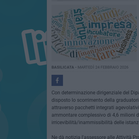
BASILICATA -
MARTEDÌ 24 FEBBRAIO 2026
Con determinazione dirigenziale del Dip
disposto lo scorrimento della graduatoria
attraverso pacchetti integrati agevolativi
ammontare complessivo di 4,6 milioni di
irricevibilità/inammissibilità delle istan
Ne dà notizia l'assessore alle Attività 