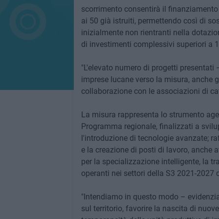
scorrimento consentirà il finanziamento d
ai 50 già istruiti, permettendo così di s
inizialmente non rientranti nella dotazion
di investimenti complessivi superiori a 1
"L'elevato numero di progetti presentati 
imprese lucane verso la misura, anche gr
collaborazione con le associazioni di ca
La misura rappresenta lo strumento agevol
Programma regionale, finalizzati a svilup
l'introduzione di tecnologie avanzate; raf
e la creazione di posti di lavoro, anche 
per la specializzazione intelligente, la tr
operanti nei settori della S3 2021-2027 
"Intendiamo in questo modo – evidenzia 
sul territorio, favorire la nascita di nuove