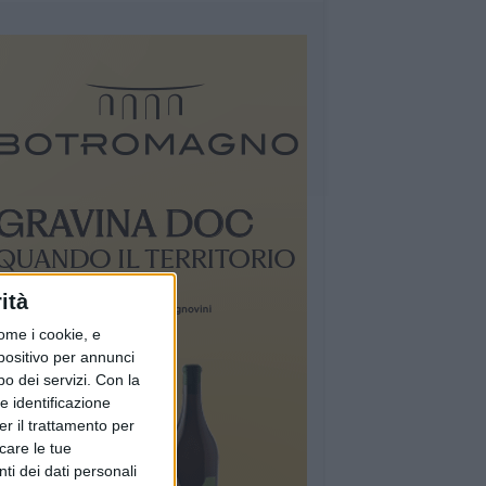
ità
ome i cookie, e
spositivo per annunci
o dei servizi.
Con la
e identificazione
er il trattamento per
icare le tue
ti dei dati personali