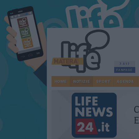
7.517
FANPAGE
HOME
NOTIZIE
SPORT
AGENDA