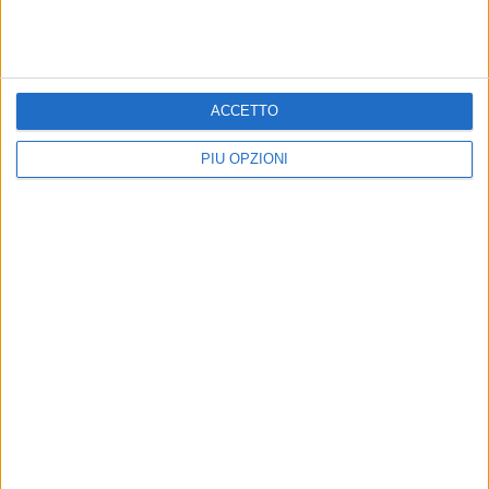
ACCETTO
PIÙ OPZIONI